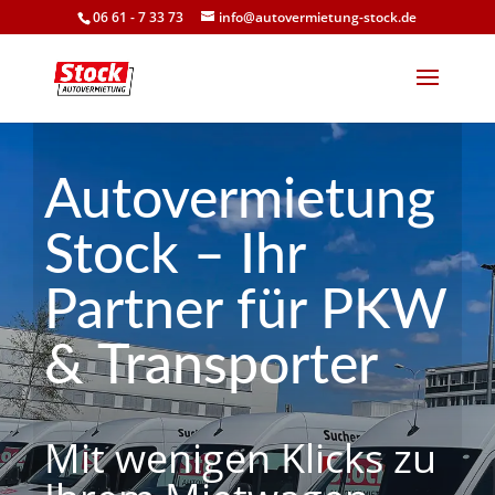
06 61 - 7 33 73
info@autovermietung-stock.de
Autovermietung
Stock – Ihr
Partner für PKW
& Transporter
Mit wenigen Klicks zu