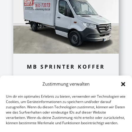
MB SPRINTER KOFFER
Zustimmung verwalten
Um dir ein optimales Erlebnis zu bieten, verwenden wir Technologien wie
Cookies, um Geräteinformationen zu speichern und/oder darauf
zuzugreifen. Wenn du diesen Technologien zustimmst, können wir Daten
Weitere Informationen
wie das Surfverhalten oder eindeutige IDs auf dieser Website
verarbeiten. Wenn du deine Zustimmung nicht erteilst oder zurückziehst,
können bestimmte Merkmale und Funktionen beeinträchtigt werden.