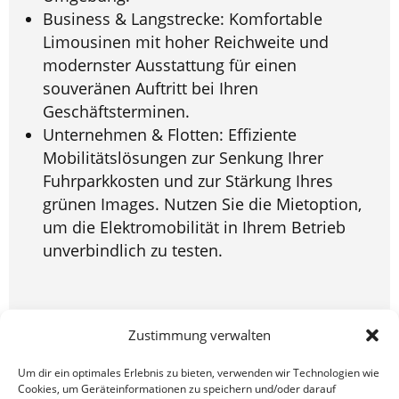
Business & Langstrecke: Komfortable
Limousinen mit hoher Reichweite und
modernster Ausstattung für einen
souveränen Auftritt bei Ihren
Geschäftsterminen.
Unternehmen & Flotten: Effiziente
Mobilitätslösungen zur Senkung Ihrer
Fuhrparkkosten und zur Stärkung Ihres
grünen Images. Nutzen Sie die Mietoption,
um die Elektromobilität in Ihrem Betrieb
unverbindlich zu testen.
Unkompliziert laden – in Fulda
Zustimmung verwalten
und ganz Europa
Um dir ein optimales Erlebnis zu bieten, verwenden wir Technologien wie
Cookies, um Geräteinformationen zu speichern und/oder darauf
Die Sorge um die Reichweite gehört der