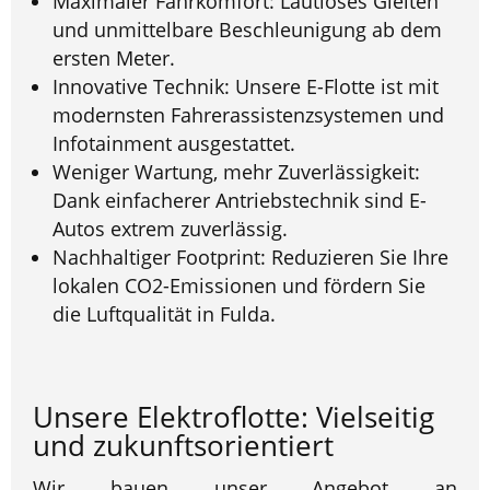
Maximaler Fahrkomfort: Lautloses Gleiten
und unmittelbare Beschleunigung ab dem
ersten Meter.
Innovative Technik: Unsere E-Flotte ist mit
modernsten Fahrerassistenzsystemen und
Infotainment ausgestattet.
Weniger Wartung, mehr Zuverlässigkeit:
Dank einfacherer Antriebstechnik sind E-
Autos extrem zuverlässig.
Nachhaltiger Footprint: Reduzieren Sie Ihre
lokalen CO2-Emissionen und fördern Sie
die Luftqualität in Fulda.
Unsere Elektroflotte: Vielseitig
und zukunftsorientiert
Wir bauen unser Angebot an