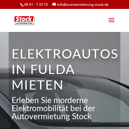
06 61 - 7 33 73
info@autovermietung-stock.de
ELEKTROAUTOS
IN FULDA
MIETEN
Erleben Sie morderne
Elektromobilität bei der
Autovermietung Stock