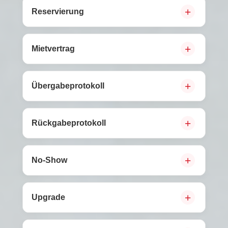
Reservierung
Mietvertrag
Übergabeprotokoll
Rückgabeprotokoll
No-Show
Upgrade