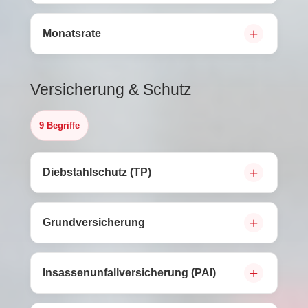
Monatsrate
Versicherung & Schutz
9 Begriffe
Diebstahlschutz (TP)
Grundversicherung
Insassenunfallversicherung (PAI)