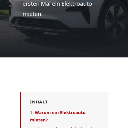
ersten Mal ein Elektroauto
mieten.
INHALT
Warum ein Elektroauto
mieten?