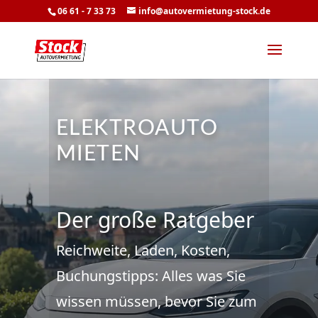
06 61 - 7 33 73
info@autovermietung-stock.de
ELEKTROAUTO
MIETEN
Der große Ratgeber
Reichweite, Laden, Kosten,
Buchungstipps: Alles was Sie
wissen müssen, bevor Sie zum