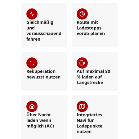
Gleichmäßig
Route mit
und
Ladestopps
vorausschauend
vorab planen
fahren
Rekuperation
Auf maximal 80
bewusst nutzen
% laden auf
Langstrecke
Über Nacht
Integriertes
laden wenn
Navi für
möglich (AC)
Ladepunkte
nutzen