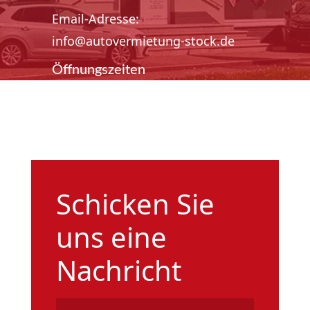
Email-Adresse:
info@autovermietung-stock.de
Öffnungszeiten
Mo-Fr. 08:00 – 17:00 Uhr
Sa. 08:00 – 12:00 Uhr
Schicken Sie
uns eine
Nachricht