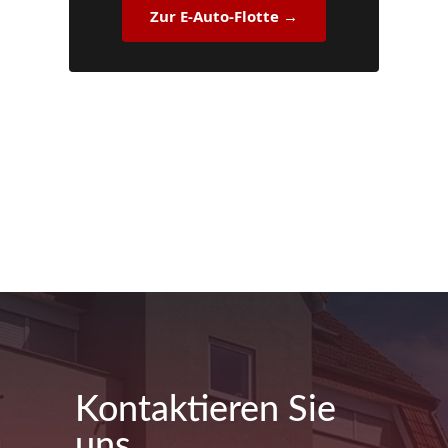
Zur E-Auto-Flotte →
Kontaktieren Sie
uns