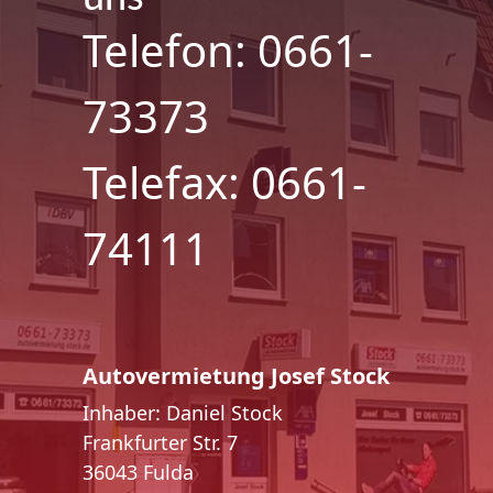
Telefon: 0661-
73373
Telefax: 0661-
74111
Autovermietung Josef Stock
Inhaber: Daniel Stock
Frankfurter Str. 7
36043 Fulda