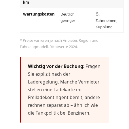
km
Wartungskosten
Deutlich
Öl,
geringer
Zahnriemen,
Kupplung…
* Preise variieren je nach Anbieter, Region und
Fahrzeugmodell. Richtwerte 2024.
Wichtig vor der Buchung:
Fragen
Sie explizit nach der
Laderegelung. Manche Vermieter
stellen eine Ladekarte mit
Freiladekontingent bereit, andere
rechnen separat ab – ähnlich wie
die Tankpolitik bei Benzinern.