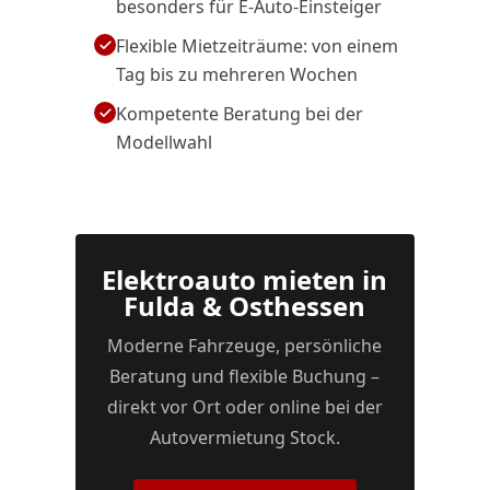
besonders für E-Auto-Einsteiger
Flexible Mietzeiträume: von einem
Tag bis zu mehreren Wochen
Kompetente Beratung bei der
Modellwahl
Elektroauto mieten in
Fulda & Osthessen
Moderne Fahrzeuge, persönliche
Beratung und flexible Buchung –
direkt vor Ort oder online bei der
Autovermietung Stock.