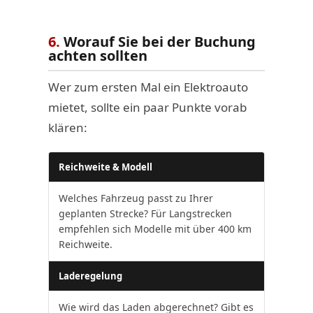
6.
Worauf Sie bei der Buchung
achten sollten
Wer zum ersten Mal ein Elektroauto
mietet, sollte ein paar Punkte vorab
klären:
Reichweite & Modell
Welches Fahrzeug passt zu Ihrer
geplanten Strecke? Für Langstrecken
empfehlen sich Modelle mit über 400 km
Reichweite.
Laderegelung
Wie wird das Laden abgerechnet? Gibt es